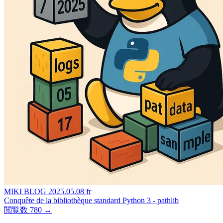
MIKI BLOG
2025.05.08
fr
Conquête de la bibliothèque standard Python 3 - pathlib
閲覧数 780
→