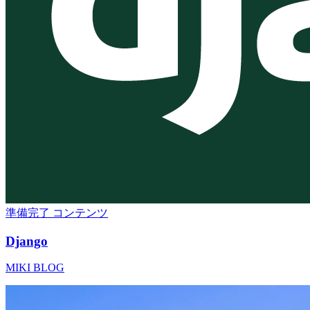
準備完了
コンテンツ
Django
MIKI BLOG