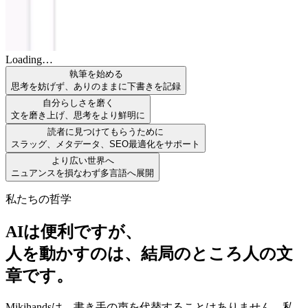
Loading…
執筆を始める
思考を妨げず、ありのままに下書きを記録
自分らしさを磨く
文を磨き上げ、思考をより鮮明に
読者に見つけてもらうために
スラッグ、メタデータ、SEO最適化をサポート
より広い世界へ
ニュアンスを損なわず多言語へ展開
私たちの哲学
AIは便利ですが、
人を動かすのは、結局のところ人の文
章です。
Mikihandsは、書き手の声を代替することはありません。私