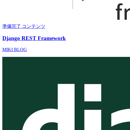
準備完了
コンテンツ
Django REST Framework
MIKI BLOG