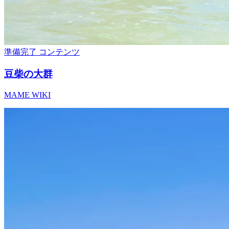
準備完了
コンテンツ
豆柴の大群
MAME WIKI