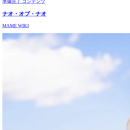
準備完了
コンテンツ
ナオ・オブ・ナオ
MAME WIKI