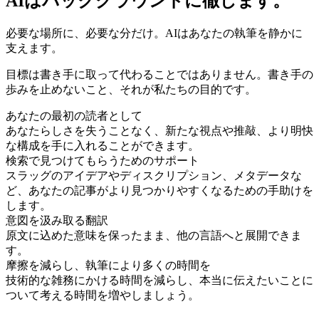
AIはバックグラウンドに徹します。
必要な場所に、必要な分だけ。AIはあなたの執筆を静かに
支えます。
目標は書き手に取って代わることではありません。書き手の
歩みを止めないこと、それが私たちの目的です。
あなたの最初の読者として
あなたらしさを失うことなく、新たな視点や推敲、より明快
な構成を手に入れることができます。
検索で見つけてもらうためのサポート
スラッグのアイデアやディスクリプション、メタデータな
ど、あなたの記事がより見つかりやすくなるための手助けを
します。
意図を汲み取る翻訳
原文に込めた意味を保ったまま、他の言語へと展開できま
す。
摩擦を減らし、執筆により多くの時間を
技術的な雑務にかける時間を減らし、本当に伝えたいことに
ついて考える時間を増やしましょう。