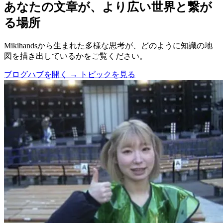
あなたの文章が、より広い世界と繋が
る場所
Mikihandsから生まれた多様な思考が、どのように知識の地
図を描き出しているかをご覧ください。
ブログハブを開く →
トピックを見る