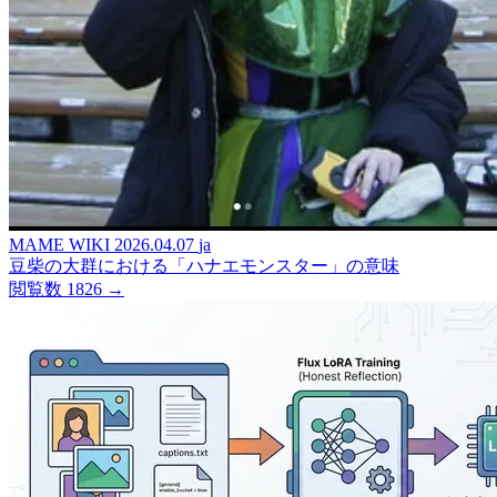
MAME WIKI
2026.04.07
ja
豆柴の大群における「ハナエモンスター」の意味
閲覧数 1826
→