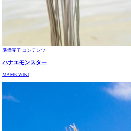
準備完了
コンテンツ
ハナエモンスター
MAME WIKI